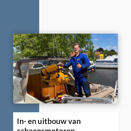
In- en uitbouw van
scheepsmotoren