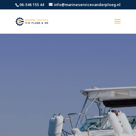
06-546 155 44
info@marineservicevanderploeg.nl