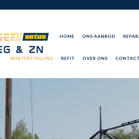
VETUS
HOME
ONS AANBOD
REPAR
WINTERSTALLING
REFIT
OVER ONS
CONTAC