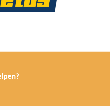
elpen?